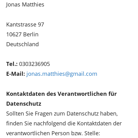
Jonas Matthies
Kantstrasse 97
10627 Berlin
Deutschland
Tel.:
0303236905
E-Mail:
jonas.matthies@gmail.com
Kontaktdaten des Verantwortlichen für
Datenschutz
Sollten Sie Fragen zum Datenschutz haben,
finden Sie nachfolgend die Kontaktdaten der
verantwortlichen Person bzw. Stelle: