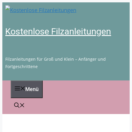
Zum
Inhalt
springen
Kostenlose Filzanleitungen
Filzanleitungen für Groß und Klein – Anfänger und
Fortgeschrittene
Menü