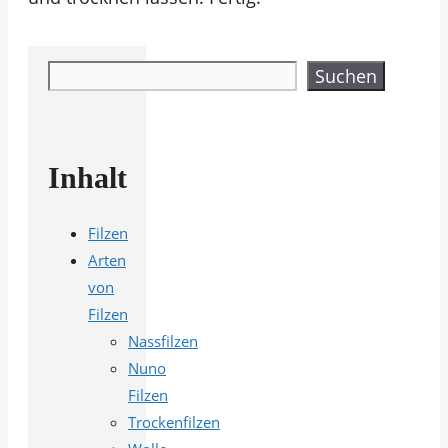
Suchen
Suchen
Inhalt
Filzen
Arten
von
Filzen
Nassfilzen
Nuno
Filzen
Trockenfilzen